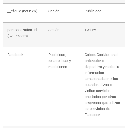
__cfduid (notin.es)
Sesión
Publicidad
personalization_id
Sesión
Twitter
(twitter.com)
Facebook
Publicidad,
Coloca Cookies en el
estadísticas y
ordenador o
mediciones
dispositivo y recibe la
información
almacenada en ellas
cuando utilizas o
visitas servicios
prestados por otras
empresas que utilizan
los servicios de
Facebook.