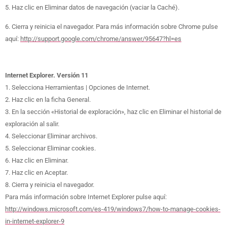
5. Haz clic en Eliminar datos de navegación (vaciar la Caché).
6. Cierra y reinicia el navegador. Para más información sobre Chrome pulse
aquí:
http://support.google.com/chrome/answer/95647?hl=es
Internet Explorer. Versión 11
1. Selecciona Herramientas | Opciones de Internet.
2. Haz clic en la ficha General.
3. En la sección «Historial de exploración», haz clic en Eliminar el historial de
exploración al salir.
4. Seleccionar Eliminar archivos.
5. Seleccionar Eliminar cookies.
6. Haz clic en Eliminar.
7. Haz clic en Aceptar.
8. Cierra y reinicia el navegador.
Para más información sobre Internet Explorer pulse aquí:
http://windows.microsoft.com/es-419/windows7/how-to-manage-cookies-
in-internet-explorer-9