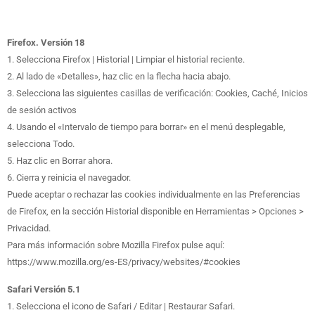
Firefox. Versión 18
1. Selecciona Firefox | Historial | Limpiar el historial reciente.
2. Al lado de «Detalles», haz clic en la flecha hacia abajo.
3. Selecciona las siguientes casillas de verificación: Cookies, Caché, Inicios
de sesión activos
4. Usando el «Intervalo de tiempo para borrar» en el menú desplegable,
selecciona Todo.
5. Haz clic en Borrar ahora.
6. Cierra y reinicia el navegador.
Puede aceptar o rechazar las cookies individualmente en las Preferencias
de Firefox, en la sección Historial disponible en Herramientas > Opciones >
Privacidad.
Para más información sobre Mozilla Firefox pulse aquí:
https://www.mozilla.org/es-ES/privacy/websites/#cookies
Safari Versión 5.1
1. Selecciona el icono de Safari / Editar | Restaurar Safari.