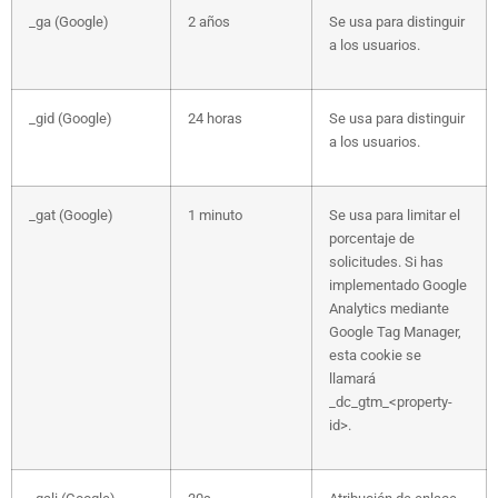
_ga (Google)
2 años
Se usa para distinguir
a los usuarios.
_gid (Google)
24 horas
Se usa para distinguir
a los usuarios.
_gat (Google)
1 minuto
Se usa para limitar el
porcentaje de
solicitudes. Si has
implementado Google
Analytics mediante
Google Tag Manager,
esta cookie se
llamará
_dc_gtm_<property-
id>.